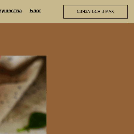
Блог
СВЯЗАТЬСЯ В МАХ