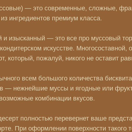
ссовые) — это современные, сложные, фра
 из ингредиентов премиум класса.
 и изысканный — это все про муссовый тор
кондитерском искусстве. Многосоставной, 
т, который, пожалуй, никого не оставит р
ычного всем большого количества бисквита
в — нежнейшие муссы и ягодные или фрук
евозможные комбинации вкусов.
есерт полностью перевернет ваше предст
орте. При оформлении поверхности такого т