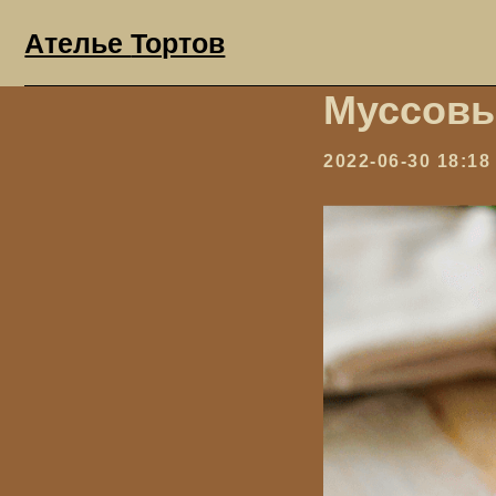
Ателье
Тортов
Муссовы
2022-06-30 18:18