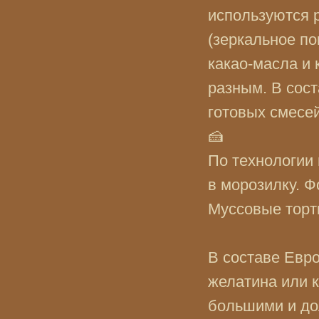
используются 
(зеркальное п
какао-масла и
разным. В сост
готовых смесей
🍰
По технологии
в морозилку. Ф
Муссовые торт
В составе Евро
желатина или 
большими и до