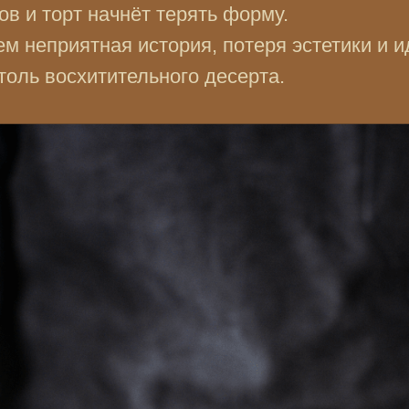
ов и торт начнёт терять форму.
ем неприятная история, потеря эстетики и и
оль восхитительного десерта.