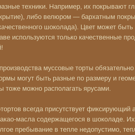
разные техники. Например, их покрывают г
окрытие), либо велюром — бархатным покры
 качественного шоколада). Цвет может быт
аве используются только качественные про
!
 производства муссовые торты обязательно
ормы могут быть разные по размеру и геом
ы тоже можно располагать ярусами.
тортов всегда присутствует фиксирующий а
какао-масла содержащегося в шоколаде. Их
лгое пребывание в тепле недопустимо, теп