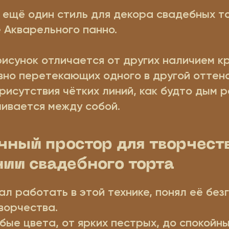
 ещё один стиль для декора свадебных т
 Акварельного панно.
исунок отличается от других наличием к
вно перетекающих одного в другой оттено
присутствия чётких линий, как будто дым 
ивается между собой.
чный простор для творчест
ии свадебного торта
ал работать в этой технике, понял её бе
ворчества.
ые цвета, от ярких пестрых, до спокойн