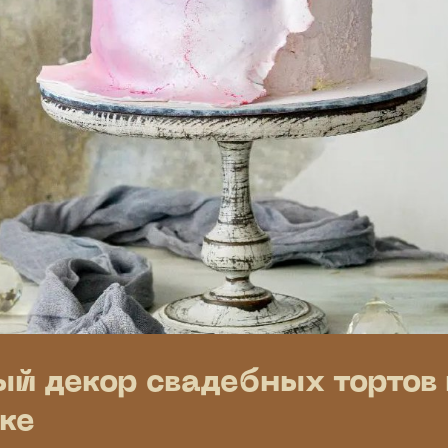
й декор свадебных тортов 
ке