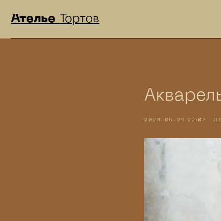
Ателье
Тортов
Акварел
2023-06-29 22:03
П