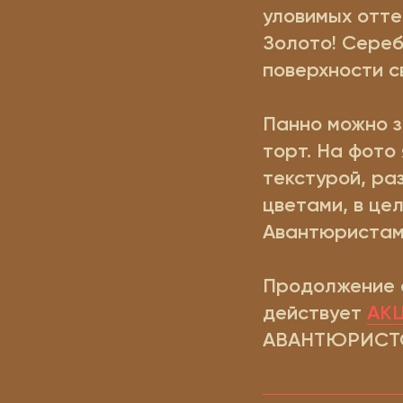
уловимых отте
Золото! Сереб
поверхности с
Панно можно з
торт. На фото
текстурой, ра
цветами, в це
Авантюристам
Продолжение 
действует
АК
АВАНТЮРИСТО