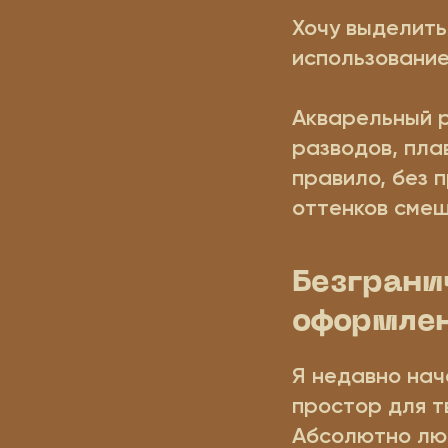
Хочу выделить
использование
Акварельный р
разводов, пла
правило, без 
оттенков смеш
Безграни
оформлен
Я недавно нач
простор для т
Абсолютно люб