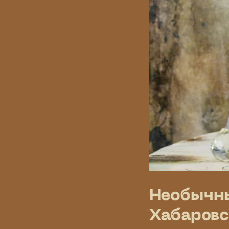
Необычны
Хабаровс