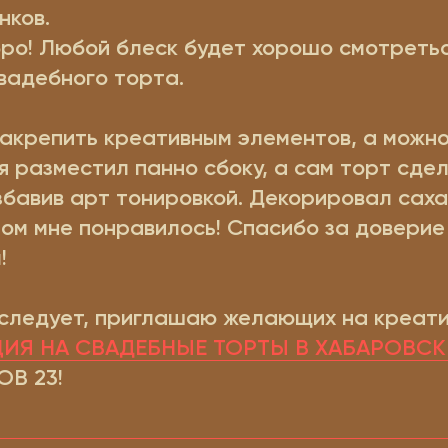
нков.
ро! Любой блеск будет хорошо смотретьс
вадебного торта.
акрепить креативным элементов, а можно
 я разместил панно сбоку, а сам торт сдел
збавив арт тонировкой. Декорировал сах
лом мне понравилось! Спасибо за доверие
!
следует, приглашаю желающих на креатив
ЦИЯ НА СВАДЕБНЫЕ ТОРТЫ В ХАБАРОВСК
В 23!