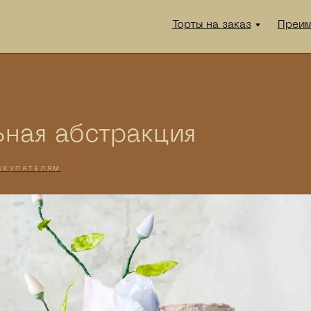
Торты на заказ
Преимущества
Б
ьная абстракция
ОКУПАТЕЛЯМ