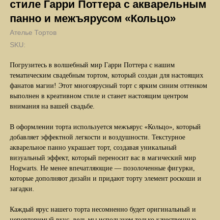
стиле Гарри Поттера с акварельным
панно и межъярусом «Кольцо»
Ателье Тортов
SKU:
Погрузитесь в волшебный мир Гарри Поттера с нашим
тематическим свадебным тортом, который создан для настоящих
фанатов магии! Этот многоярусный торт с ярким синим оттенком
выполнен в креативном стиле и станет настоящим центром
внимания на вашей свадьбе.
В оформлении торта используется межъярус «Кольцо», который
добавляет эффектной легкости и воздушности. Текстурное
акварельное панно украшает торт, создавая уникальный
визуальный эффект, который переносит вас в магический мир
Hogwarts. Не менее впечатляющие — позолоченные фигурки,
которые дополняют дизайн и придают торту элемент роскоши и
загадки.
Каждый ярус нашего торта несомненно будет оригинальный и
неповторимый вкус, ведь мы используем только качественные