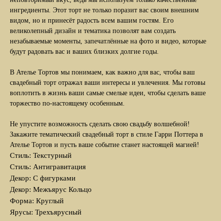
ингредиенты. Этот торт не только поразит вас своим внешним
видом, но и принесёт радость всем вашим гостям. Его
великолепный дизайн и тематика позволят вам создать
незабываемые моменты, запечатлённые на фото и видео, которые
будут радовать вас и ваших близких долгие годы.
В Ателье Тортов мы понимаем, как важно для вас, чтобы ваш
свадебный торт отражал ваши интересы и увлечения. Мы готовы
воплотить в жизнь ваши самые смелые идеи, чтобы сделать ваше
торжество по-настоящему особенным.
Не упустите возможность сделать свою свадьбу волшебной!
Закажите тематический свадебный торт в стиле Гарри Поттера в
Ателье Тортов и пусть ваше событие станет настоящей магией!
Стиль: Текстурный
Стиль: Антигравитация
Декор: С фигурками
Декор: Межъярус Кольцо
Форма: Круглый
Ярусы: Трехъярусный