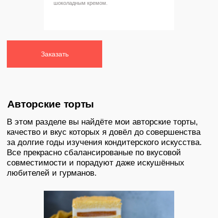
шоколадным кремом.