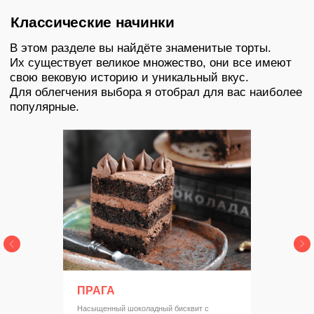
ПРАГА
Насыщенный шоколадный бисквит с