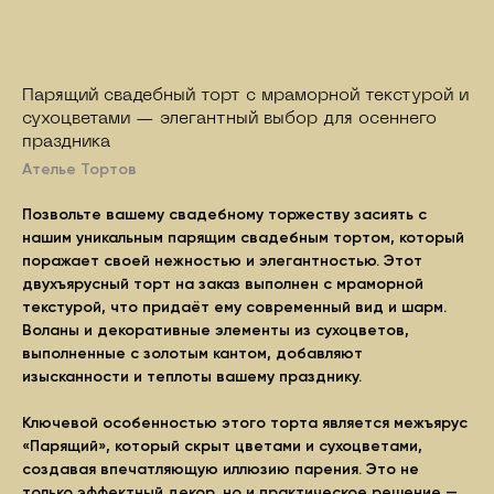
Парящий свадебный торт с мраморной текстурой и
сухоцветами — элегантный выбор для осеннего
праздника
Ателье Тортов
Позвольте вашему свадебному торжеству засиять с
нашим уникальным парящим свадебным тортом, который
поражает своей нежностью и элегантностью. Этот
двухъярусный торт на заказ выполнен с мраморной
текстурой, что придаёт ему современный вид и шарм.
Воланы и декоративные элементы из сухоцветов,
выполненные с золотым кантом, добавляют
изысканности и теплоты вашему празднику.
Ключевой особенностью этого торта является межъярус
«Парящий», который скрыт цветами и сухоцветами,
создавая впечатляющую иллюзию парения. Это не
только эффектный декор, но и практическое решение —