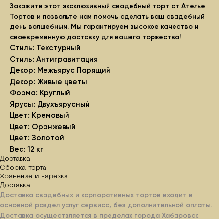
Закажите этот эксклюзивный свадебный торт от Ателье
Тортов и позвольте нам помочь сделать ваш свадебный
день волшебным. Мы гарантируем высокое качество и
своевременную доставку для вашего торжества!
Стиль: Текстурный
Стиль: Антигравитация
Декор: Межъярус Парящий
Декор: Живые цветы
Форма: Круглый
Ярусы: Двухъярусный
Цвет: Кремовый
Цвет: Оранжевый
Цвет: Золотой
Вес: 12 кг
Доставка
Сборка торта
Хранение и нарезка
Доставка
Доставка свадебных и корпоративных тортов входит в
основной раздел услуг сервиса, без дополнительной оплаты.
Доставка осуществляется в пределах города Хабаровск