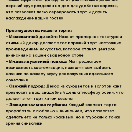
верхний ярус разделён на два для удобства нарезки,
что позволяет легко сервировать торт и дарить
наслаждение вашим гостям.
Преимущества нашего торта:
-
Нежная мраморная текстура и
Изысканный дизайн:
стильный декор делают этот парящий торт настоящим
произведением искусства, которое станет центром
внимания на вашем свадебном столе.
-
Мы предлагаем
Индивидуальный подход:
возможность кастомизации, позволяя вам выбрать
начинки по вашему вкусу для получения идеального
сочетания.
-
Декор из сухоцветов и золотой кант
Свежий подход:
привносят в ваш свадебный день атмосферу осени, что
делает этот торт хитом сезона.
-
Каждый элемент торта
Эмоциональная глубина:
проработан с любовью и вниманием, что позволяет
сделать его не только красивым, но и глубоким с точки
зрения символики.