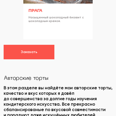
ПРАГА
Насыщенный шоколадный бисквит с
шоколадным кремом.