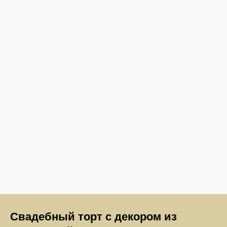
Свадебный торт с декором из