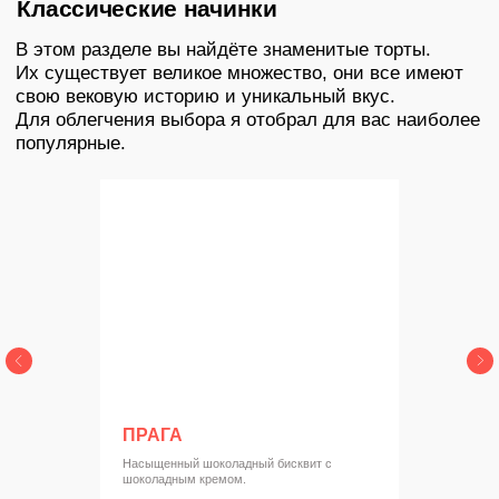
ПРАГА
Насыщенный шоколадный бисквит с
шоколадным кремом.