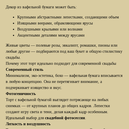
Декор из вафельной бумаги может быть:
Крупными абстрактными лепестками, создающими объем
Изящными веерами, обрамляющими ярусы
Воздушными крыльями или волнами
Акцентными деталями между ярусами
Живые цветы — полевые розы, эвкалипт, ромашки, пионы или
любые другие — подбираются под ваш букет и общую стилистику
свадьбы.
Почему этот торт идеально подходит для современной свадьбы
Современный стиль
Минимализм, эко-эстетика, бохо — вафельная бумага вписывается
в любую концепцию. Она не перетягивает внимание, а
подчеркивает изящество и вкус.
Фотогеничность
Торт с вафельной бумагой выглядит потрясающе на любых
снимках — от крупных планов до общих кадров. Лепестки
создают игру света и тени, делая каждый кадр особенным.
Идеальный выбор для
свадебной фотосессии
.
Легкость и воздушность