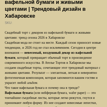
вафельной бумаги и живыми
цветами | Трендовый дизайн в
Хабаровске
SKU:
Свадебный торт с декором из вафельной бумаги и живыми
цветами: тренд сезона 2026 в Хабаровске
Свадебная мода не стоит на месте. Каждый сезон приносит новые
тенденции, и 2026 год не стал исключением. Сегодня в центре
внимания —
невесомый, воздушный декор из вафельной
бумаги
, который превращает обычный торт в произведение
современного искусства. В Ателье Тортов в Хабаровске мы
создаем свадебные торты, сочетающие этот трендовый материал с
живыми цветами. Результат — элегантная, легкая и невероятно
фотогеничная композиция, которая запомнится вашим гостям и
украсит любой альбом.
Что такое вафельная бумага и почему она в тренде?
Вафельная бумага
(или вейферная бумага, wafer paper) — это
тончайшие съедобные листы, которые легко режутся, гнутся и
принимают любую форму. Из нее создают невесомые лепестки,