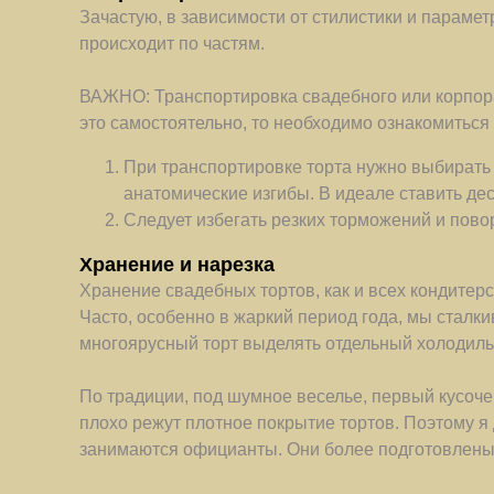
Зачастую, в зависимости от стилистики и параме
происходит по частям.
ВАЖНО: Транспортировка свадебного или корпорат
это самостоятельно, то необходимо ознакомиться
При транспортировке торта нужно выбирать 
анатомические изгибы. В идеале ставить дес
Следует избегать резких торможений и пов
Хранение и нарезка
Хранение свадебных тортов, как и всех кондитерс
Часто, особенно в жаркий период года, мы сталк
многоярусный торт выделять отдельный холодильн
По традиции, под шумное веселье, первый кусоче
плохо режут плотное покрытие тортов. Поэтому я
занимаются официанты. Они более подготовлены и