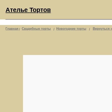
Ателье
Тортов
Главная
Свадебные торты
Новогодние торты
Вернуться назад
/
/
/