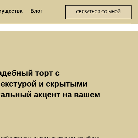
Блог
СВЯЗАТЬСЯ СО МНОЙ
адебный торт с
текстурой и скрытыми
кальный акцент на вашем
имой эстетики с нашим креативным свадебным