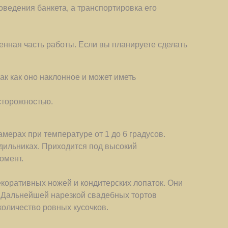
оведения банкета, а транспортировка его
енная часть работы. Если вы планируете сделать
ак как оно наклонное и может иметь
сторожностью.
мерах при температуре от 1 до 6 градусов.
одильниках. Приходится под высокий
омент.
екоративных ножей и кондитерских лопаток. Они
. Дальнейшей нарезкой свадебных тортов
количество ровных кусочков.