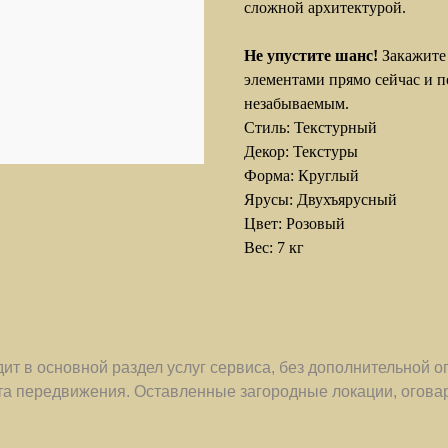
сложной архитектурой.
Не упустите шанс!
Закажите
элементами прямо сейчас и п
незабываемым.
Стиль: Текстурный
Декор: Текстуры
Форма: Круглый
Ярусы: Двухъярусный
Цвет: Розовый
Вес: 7 кг
ит в основной раздел услуг сервиса, без дополнительной о
та передвижения. Оставленные загородные локации, оговар