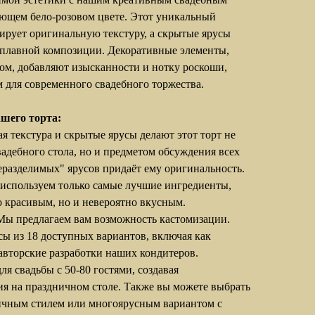
ющем бело-розовом цвете. Этот уникальный
ирует оригинальную текстуру, а скрытые ярусы
 плавной композиции. Декоративные элементы,
ом, добавляют изысканности и нотку роскоши,
 для современного свадебного торжества.
шего торта:
я текстура и скрытые ярусы делают этот торт не
адебного стола, но и предметом обсуждения всех
еразделимых" ярусов придаёт ему оригинальность.
спользуем только самые лучшие ингредиенты,
о красивым, но и невероятно вкусным.
ы предлагаем вам возможность кастомизации.
ы из 18 доступных вариантов, включая как
 авторские разработки наших кондитеров.
ля свадьбы с 50-80 гостями, создавая
я на праздничном столе. Также вы можете выбрать
чным стилем или многоярусным вариантом с