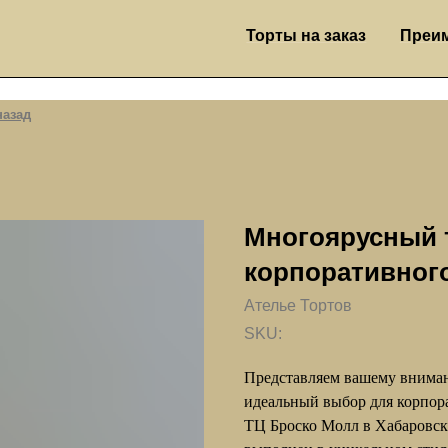
Торты на заказ
Преимущества
Многоярусный 
корпоративног
Ателье Тортов
SKU:
Представляем вашему внима
идеальный выбор для корпор
ТЦ Броско Молл в Хабаровск