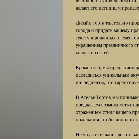
выполнен в уникальном стил
делает его истинным произве
Дизайн торта тщательно прор
города и придать вашему пр
текстурированных элементов 
украшением праздничного сто
коллег и гостей.
Кроме того, мы предлагаем р
насладиться уникальным вку
ингредиенты, что гарантируе
В Ателье Тортов мы понимае
предлагаем возможность инд
отражением стиля вашего пр
пожелания, чтобы дополнить
Не упустите шанс сделать в