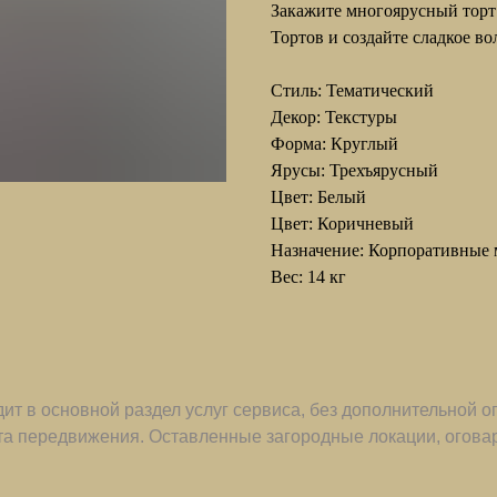
Закажите многоярусный торт
Тортов и создайте сладкое в
Стиль: Тематический
Декор: Текстуры
Форма: Круглый
Ярусы: Трехъярусный
Цвет: Белый
Цвет: Коричневый
Назначение: Корпоративные 
Вес: 14 кг
ит в основной раздел услуг сервиса, без дополнительной о
та передвижения. Оставленные загородные локации, оговар