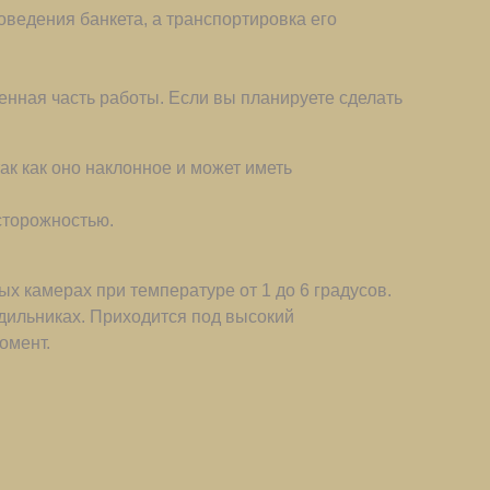
оведения банкета, а транспортировка его
енная часть работы. Если вы планируете сделать
ак как оно наклонное и может иметь
сторожностью.
х камерах при температуре от 1 до 6 градусов.
одильниках. Приходится под высокий
омент.