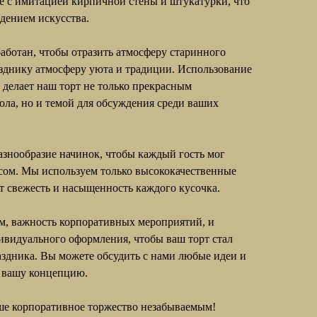
е с имитацией кирпичной стены и штукатурки, что
дением искусства.
аботан, чтобы отразить атмосферу старинного
азднику атмосферу уюта и традиции. Использование
делает наш торт не только прекрасным
ла, но и темой для обсуждения среди ваших
азнообразие начинок, чтобы каждый гость мог
сом. Мы используем только высококачественные
т свежесть и насыщенность каждого кусочка.
м, важность корпоративных мероприятий, и
ивидуального оформления, чтобы ваш торт стал
аздника. Вы можете обсудить с нами любые идеи и
 вашу концепцию.
аше корпоративное торжество незабываемым!