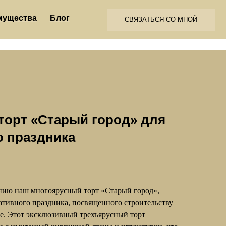
Блог
СВЯЗАТЬСЯ СО МНОЙ
торт «Старый город» для
о праздника
нию наш многоярусный торт «Старый город»,
ативного праздника, посвященного строительству
е. Этот эксклюзивный трехъярусный торт