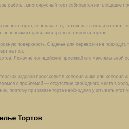
тров работы, многоярусный торт собирается на площадке пр
ивного торта, передача его, это очень сложная и ответств
 с основными правилами транспортировки тортов:
ровную поверхность. Сиденье для перевозки не подходит, т
ерт на пол.
оротов. Лежачие полицейские проезжайте с максимальной о
терских изделий происходит в холодильнике или холодильны
иваемся с проблемой — отсутствие свободного места в хол
ик, поэтому при заказе торта необходимо учитывать этот м
телье Тортов