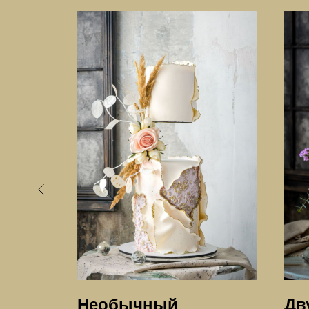
Необычный
Дв