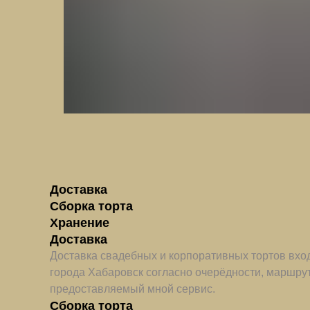
Доставка
Сборка торта
Хранение
Доставка
Доставка свадебных и корпоративных тортов вход
города Хабаровск согласно очерёдности, маршру
предоставляемый мной сервис.
Сборка торта